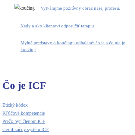
Vytvárajme pozitívny obraz našej profesii.
Kedy a ako klientovi odporučiť terapiu
Mylné predstavy o koučingu odhalené: čo je a čo nie je
koučing
Čo je ICF
Etický kódex
Kľúčové kompetencie
Prečo byť členom ICF
Certifikačný systém ICF