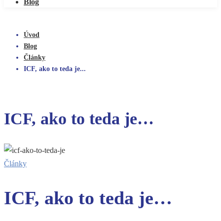
Blog
Úvod
Blog
Články
ICF, ako to teda je...
ICF, ako to teda je…
Články
ICF, ako to teda je…