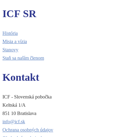
ICF SR
História
Misia a vízia
Stanovy
Staň sa naším členom
Kontakt
ICF - Slovenská pobočka
Keltská 1/A
851 10 Bratislava
info@icf.sk
Ochrana osobných údajov