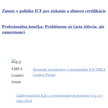
Zmeny v politike ICF pre získanie a obnovu certifikácie
Profesionálna koučka: Problémom sú často šéfovia, nie
zamestnanci
Stretnutie prezidentov a prezidentiek ICF EMEA
Leaders Forum
Zažite koučing! Káva s profesionálnym koučom je tu aj v
roku 2024