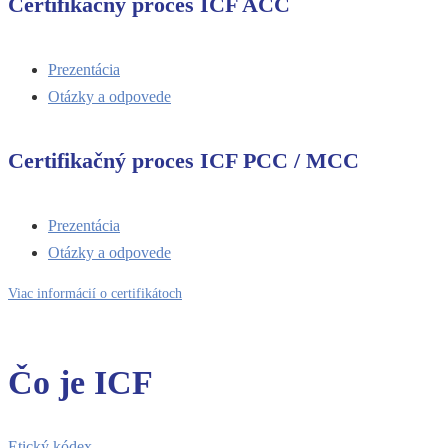
Certifikačný proces ICF ACC
Prezentácia
Otázky a odpovede
Certifikačný proces ICF PCC / MCC
Prezentácia
Otázky a odpovede
Viac informácií o certifikátoch
Čo je ICF
Etický kódex