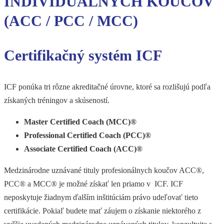
INDIVIDUÁLNYCH KOUČOV
(ACC / PCC / MCC)
Certifikačný systém ICF
ICF ponúka tri rôzne akreditačné úrovne, ktoré sa rozlišujú podľa
získaných tréningov a skúseností.
Master Certified Coach (MCC)®
Professional Certified Coach (PCC)®
Associate Certified Coach (ACC)®
Medzinárodne uznávané tituly profesionálnych koučov ACC®,
PCC® a MCC® je možné získať len priamo v ICF. ICF
neposkytuje žiadnym ďalším inštitúciám právo udeľovať tieto
certifikácie. Pokiaľ budete mať záujem o získanie niektorého z