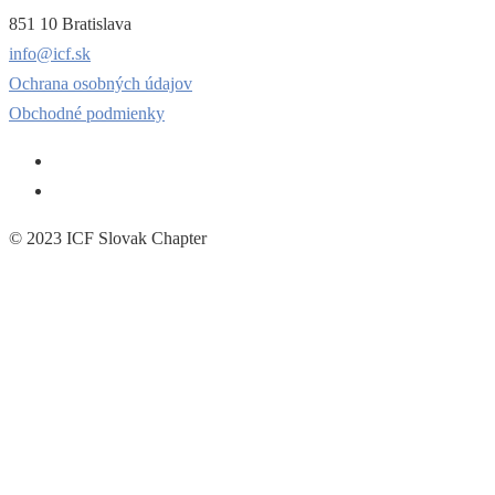
851 10 Bratislava
info@icf.sk
Ochrana osobných údajov
Obchodné podmienky
© 2023 ICF Slovak Chapter