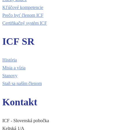
Kľúčové kompetencie
Prečo byť členom ICF
Certifikačný systém ICF
ICF SR
História
Misia a vízia
Stanovy
Staň sa naším členom
Kontakt
ICF - Slovenská pobočka
Keltská 1/A