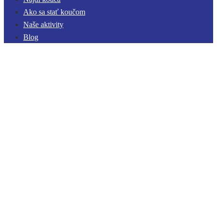
Ako sa stať koučom
Naše aktivity
Blog