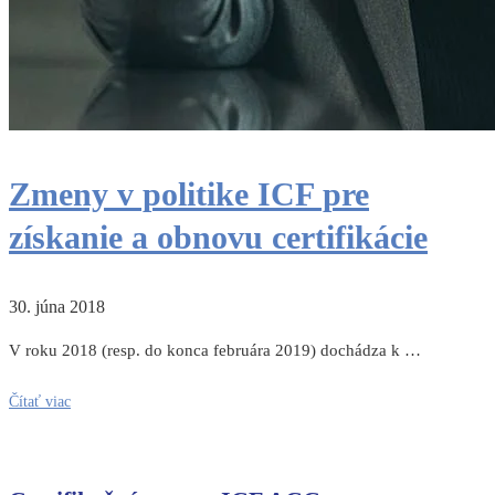
Zmeny v politike ICF pre
získanie a obnovu certifikácie
30. júna 2018
V roku 2018 (resp. do konca februára 2019) dochádza k …
Čítať viac