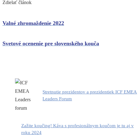
Zdielať článok
Valné zhromaždenie 2022
Svetové ocenenie pre slovenského kouča
Stretnutie prezidentov a prezidentiek ICF EMEA
Leaders Forum
Zažite koučing! Káva s profesionálnym koučom je tu aj v
roku 2024