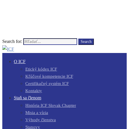
Search for:
Search
O ICF
Etický kódex ICF
Kľúčové kompetencie ICF
Certifikačný systém ICF
Kontakty
Staň sa členom
História ICF Slovak Chapter
Misia a vízia
Výhody členstva
Stanovy