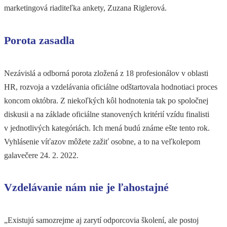
marketingová riaditeľka ankety, Zuzana Riglerová.
Porota zasadla
Nezávislá a odborná porota zložená z 18 profesionálov v oblasti
HR, rozvoja a vzdelávania oficiálne odštartovala hodnotiaci proces
koncom októbra. Z niekoľkých kôl hodnotenia tak po spoločnej
diskusii a na základe oficiálne stanovených kritérií vzídu finalisti
v jednotlivých kategóriách. Ich mená budú známe ešte tento rok.
Vyhlásenie víťazov môžete zažiť osobne, a to na veľkolepom
galavečere 24. 2. 2022.
Vzdelávanie nám nie je ľahostajné
„Existujú samozrejme aj zarytí odporcovia školení, ale postoj