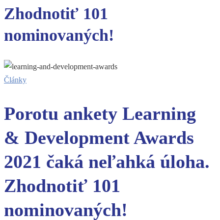
Zhodnotiť 101
nominovaných!
Články
Porotu ankety Learning
& Development Awards
2021 čaká neľahká úloha.
Zhodnotiť 101
nominovaných!