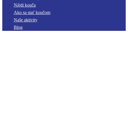
Nájdi kouča
Ako sa stať koučom
Naše aktivity
Blog