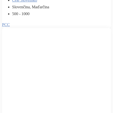
Celé Slovensko
Slovenčina, Maďarčina
500 - 1000
PCC