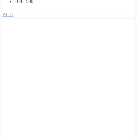
100 - 500
ACC