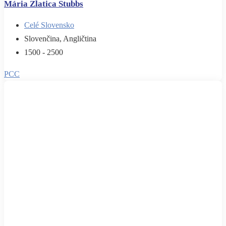
Mária Zlatica Stubbs
Celé Slovensko
Slovenčina, Angličtina
1500 - 2500
PCC