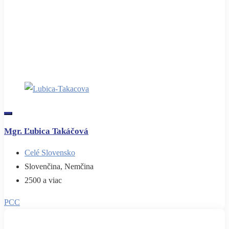
Mgr. Ľubica Takáčová
Celé Slovensko
Slovenčina, Nemčina
2500 a viac
PCC