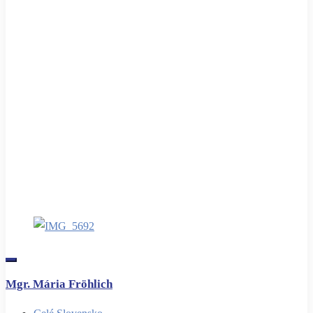
Mgr. Mária Fröhlich