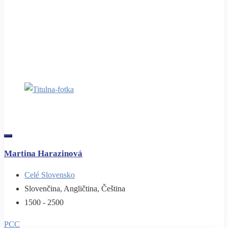
Martina Harazinová
Celé Slovensko
Slovenčina, Angličtina, Čeština
1500 - 2500
PCC