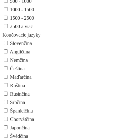
500 - 1000
1000 - 1500
1500 - 2500
2500 a viac
Koučovacie jazyky
Slovenčina
Angličtina
Nemčina
Čeština
Maďarčina
Ruština
Rusínčina
Srbčina
Španielčina
Chorvátčina
Japončina
Švédčina