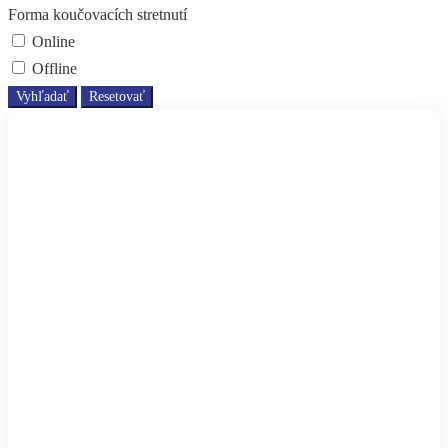
Forma koučovacích stretnutí
Online
Offline
Vyhľadať
Resetovať