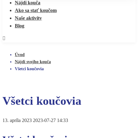
Nájdi kouča
Ako sa stať koučom
Naše aktivity
Blog
Úvod
Nájdi svojho kouča
Všetci koučovia
Všetci koučovia
13. apríla 2023
2023-07-27 14:33