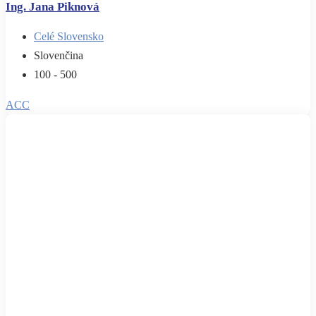
Ing. Jana Piknová
Celé Slovensko
Slovenčina
100 - 500
ACC