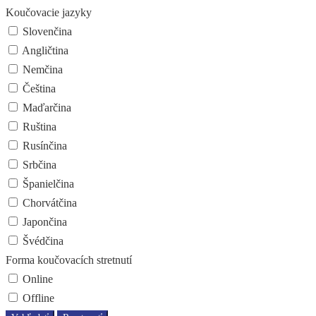
Koučovacie jazyky
Slovenčina
Angličtina
Nemčina
Čeština
Maďarčina
Ruština
Rusínčina
Srbčina
Španielčina
Chorvátčina
Japončina
Švédčina
Forma koučovacích stretnutí
Online
Offline