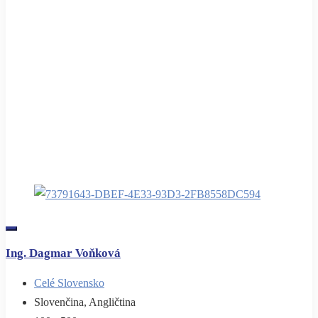
Ing. Dagmar Voňková
Celé Slovensko
Slovenčina, Angličtina