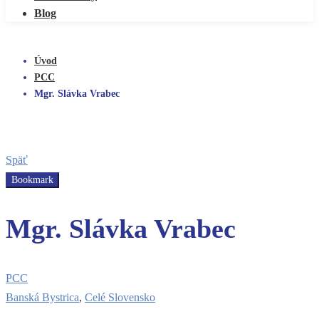
Blog
Úvod
PCC
Mgr. Slávka Vrabec
Späť
Bookmark
Mgr. Slávka Vrabec
PCC
Banská Bystrica
,
Celé Slovensko