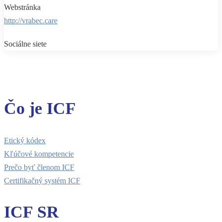
Webstránka
http://vrabec.care
Sociálne siete
Čo je ICF
Etický kódex
Kľúčové kompetencie
Prečo byť členom ICF
Certifikačný systém ICF
ICF SR