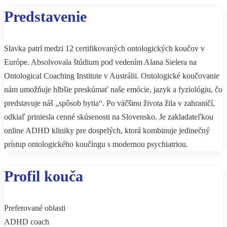
Predstavenie
Slavka patrí medzi 12 certifikovaných ontologických koučov v
Európe. Absolvovala štúdium pod vedením Alana Sielera na
Ontological Coaching Institute v Austrálii. Ontologické koučovanie
nám umožňuje hlbšie preskúmať naše emócie, jazyk a fyziológiu, čo
predstavuje náš „spôsob bytia“. Po väčšinu života žila v zahraničí,
odkiaľ priniesla cenné skúsenosti na Slovensko. Je zakladateľkou
online ADHD kliniky pre dospelých, ktorá kombinuje jedinečný
prístup ontologického koučingu s modernou psychiatriou.
Profil kouča
Preferované oblasti
ADHD coach