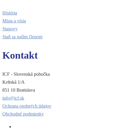
História
Misia a vízia
Stanovy
Staň sa naším členom
Kontakt
ICF - Slovenská pobočka
Keltská 1/A
851 10 Bratislava
info@icf.sk
Ochrana osobných údajov
Obchodné podmienky