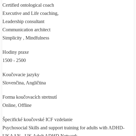
Certified ontological coach
Executive and Life coaching,
Leadership consultant
Communication architect
Simplicity , Mindfulness
Hodiny praxe
1500 - 2500
Koučovacie jazyky
Slovenčina, Angličtina
Forma koučovacích stretnutí
Online, Offline
Špecifické koučovské ICF vzdelanie
Psychosocial Skills and support training for adults with ADHD-
UKAAN - UK Adult ADHD Network