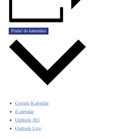
Pridať do kalendára
Google Kalendár
iCalendar
Outlook 365
Outlook Live