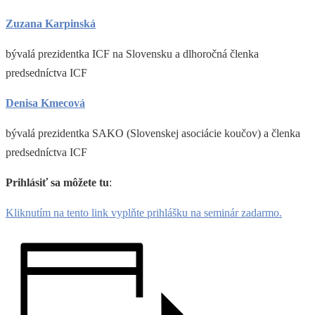
Zuzana Karpinská
bývalá prezidentka ICF na Slovensku a dlhoročná členka
predsedníctva ICF
Denisa Kmecová
bývalá prezidentka SAKO (Slovenskej asociácie koučov) a členka
predsedníctva ICF
Prihlásiť sa môžete tu
:
Kliknutím na tento link vyplňte prihlášku na seminár zadarmo.