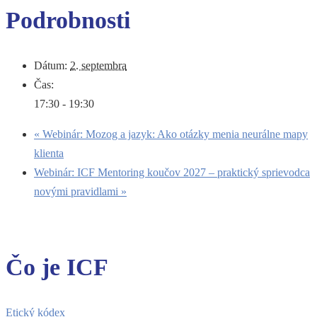
Podrobnosti
Dátum:
2. septembra
Čas:
17:30 - 19:30
«
Webinár: Mozog a jazyk: Ako otázky menia neurálne mapy
klienta
Webinár: ICF Mentoring koučov 2027 – praktický sprievodca
novými pravidlami
»
Čo je ICF
Etický kódex