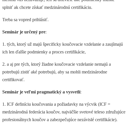
splniť ak chcete získať medzinárodnú certifikáciu.
Treba sa vopred prihlásiť.
Seminár je určený pre
:
1. tých, ktorý už majú špecificky koučovacie vzdelanie a zaujímajú
ich len ďalšie podmienky a proces certifikácie,
2. a aj pre tých, ktorý žiadne koučovacie vzdelanie nemajú a
potrebujú zistiť aké potrebujú, aby sa mohli medzinárodne
certifikovať.
Seminár je veľmi pragmatický a vysvetlí
:
1. ICF definíciu koučovania a požiadavky na výcvik (ICF =
medzinárodná federácia koučov, najväčšie svetové teleso združujúce
profesionálnych koučov a zabezpečujúce nezávislé certifikácie).