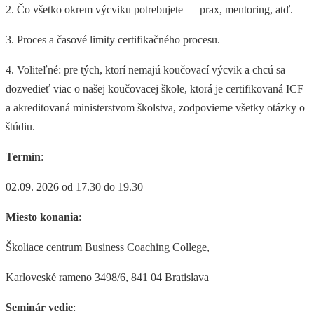
2. Čo všetko okrem výcviku potrebujete — prax, mentoring, atď.
3. Proces a časové limity certifikačného procesu.
4. Voliteľné: pre tých, ktorí nemajú koučovací výcvik a chcú sa
dozvedieť viac o našej koučovacej škole, ktorá je certifikovaná ICF
a akreditovaná ministerstvom školstva, zodpovieme všetky otázky o
štúdiu.
Termín
:
02.09. 2026 od 17.30 do 19.30
Miesto konania
:
Školiace centrum Business Coaching College,
Karloveské rameno 3498/6, 841 04 Bratislava
Seminár vedie
: