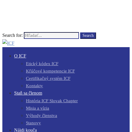
Search for:
Search
O ICF
Etický kódex ICF
Kľúčové kompetencie ICF
Certifikačný systém ICF
Kontakty
Staň sa členom
História ICF Slovak Chapter
Misia a vízia
Výhody členstva
Stanovy
Nájdi kouča