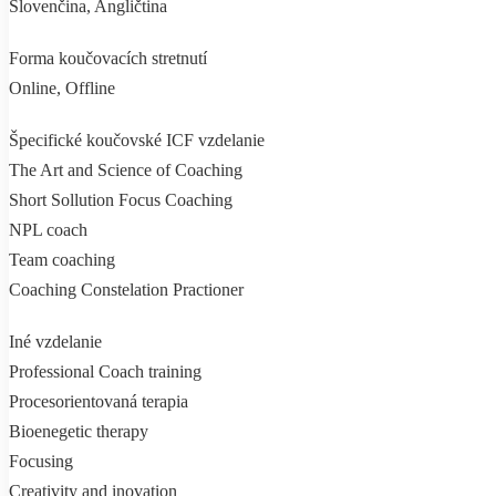
Slovenčina, Angličtina
Forma koučovacích stretnutí
Online, Offline
Špecifické koučovské ICF vzdelanie
The Art and Science of Coaching
Short Sollution Focus Coaching
NPL coach
Team coaching
Coaching Constelation Practioner
Iné vzdelanie
Professional Coach training
Procesorientovaná terapia
Bioenegetic therapy
Focusing
Creativity and inovation