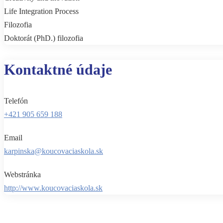
Life Integration Process
Filozofia
Doktorát (PhD.) filozofia
Kontaktné údaje
Telefón
+421 905 659 188
Email
karpinska@koucovaciaskola.sk
Webstránka
http://www.koucovaciaskola.sk