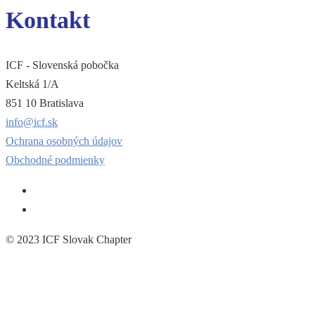
Kontakt
ICF - Slovenská pobočka
Keltská 1/A
851 10 Bratislava
info@icf.sk
Ochrana osobných údajov
Obchodné podmienky
© 2023 ICF Slovak Chapter