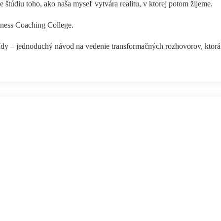
 štúdiu toho, ako naša myseľ vytvára realitu, v ktorej potom žijeme.
iness Coaching College.
dy – jednoduchý návod na vedenie transformačných rozhovorov, ktor