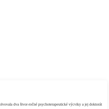
ovala dva štvor-ročné psychoterapeutické výcviky a jej doktorát