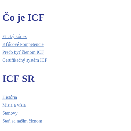
Čo je ICF
Etický kódex
Kľúčové kompetencie
Prečo byť členom ICF
Certifikačný systém ICF
ICF SR
História
Misia a vízia
Stanovy
Staň sa naším členom