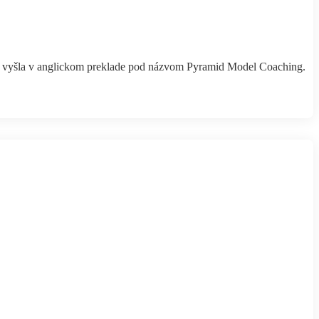
á vyšla v anglickom preklade pod názvom Pyramid Model Coaching.