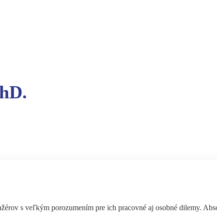
PhD.
žérov s veľkým porozumením pre ich pracovné aj osobné dilemy. Absolv