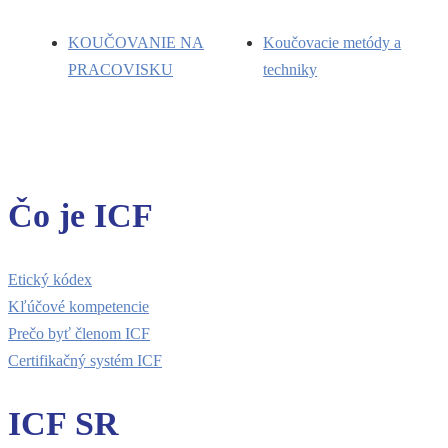
KOUČOVANIE NA
Koučovacie metódy a
PRACOVISKU
techniky
Čo je ICF
Etický kódex
Kľúčové kompetencie
Prečo byť členom ICF
Certifikačný systém ICF
ICF SR