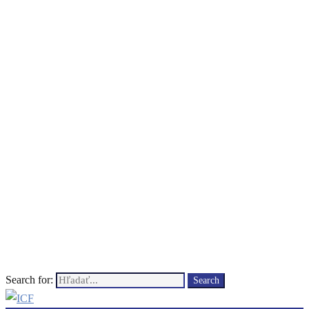
Search for:
Search