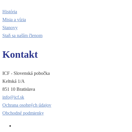
História
Misia a vízia
Stanovy
Staň sa naším členom
Kontakt
ICF - Slovenská pobočka
Keltská 1/A
851 10 Bratislava
info@icf.sk
Ochrana osobných údajov
Obchodné podmienky