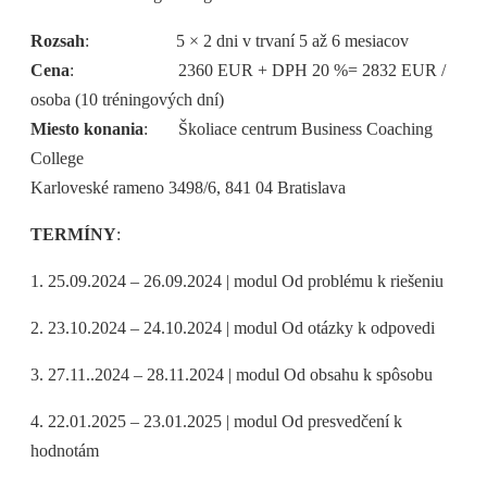
Rozsah
: 5 × 2 dni v trvaní 5 až 6 mesiacov
Cena
: 2360 EUR + DPH 20 %= 2832 EUR /
osoba (10 tréningových dní)
Miesto konania
: Školiace centrum Business Coaching
College
Karloveské rameno 3498/6, 841 04 Bratislava
TERMÍNY
:
1. 25.09.2024 – 26.09.2024 | modul Od problému k riešeniu
2. 23.10.2024 – 24.10.2024 | modul Od otázky k odpovedi
3. 27.11..2024 – 28.11.2024 | modul Od obsahu k spôsobu
4. 22.01.2025 – 23.01.2025 | modul Od presvedčení k
hodnotám