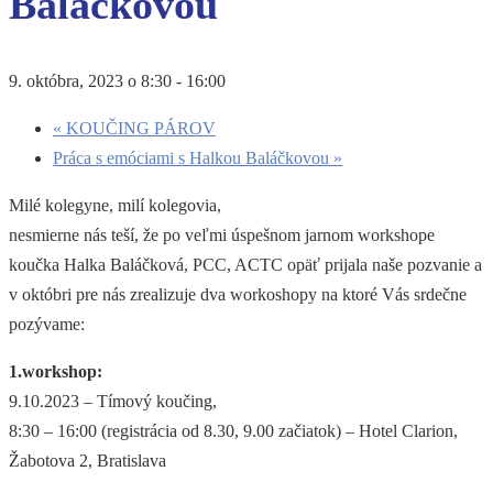
Baláčkovou
9. októbra, 2023 o 8:30
-
16:00
«
KOUČING PÁROV
Práca s emóciami s Halkou Baláčkovou
»
Milé kolegyne, milí kolegovia,
nesmierne nás teší, že po veľmi úspešnom jarnom workshope
koučka Halka Baláčková, PCC, ACTC opäť prijala naše pozvanie a
v októbri pre nás zrealizuje dva workoshopy na ktoré Vás srdečne
pozývame:
1.workshop:
9.10.2023 – Tímový koučing,
8:30 – 16:00 (registrácia od 8.30, 9.00 začiatok) – Hotel Clarion,
Žabotova 2, Bratislava