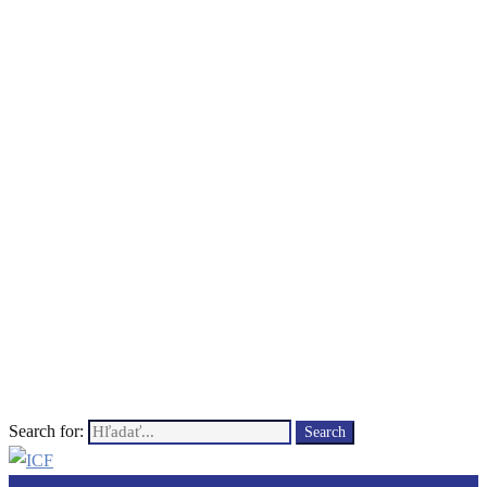
Search for:
Search