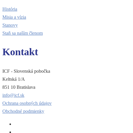
História
Misia a vízia
Stanovy
Staň sa naším členom
Kontakt
ICF - Slovenská pobočka
Keltská 1/A
851 10 Bratislava
info@icf.sk
Ochrana osobných údajov
Obchodné podmienky