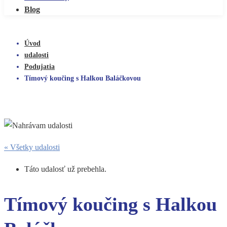
Blog
Úvod
udalosti
Podujatia
Tímový koučing s Halkou Baláčkovou
« Všetky udalosti
Táto udalosť už prebehla.
Tímový koučing s Halkou