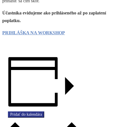
prihlásiť sa čím skôr.
Účastníka evidujeme ako prihláseného až po zaplatení
poplatku.
PRIHLÁŠKA NA WORKSHOP
Pridať do kalendára