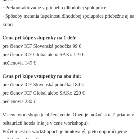
· Prekontraktovanie v priebehu dlhodobej spolupráce.
· Spôsoby merania úspešnosti dlhodobej spolupráce priebežne aj na
konci.
Cena pri kúpe vstupenky na 1 deň:
pre členov ICF Slovenská pobočka 99 €
pre členov ICF Global alebo SAKo 119 €
nečlenovia 149 €
Cena pri kúpe vstupenky na oba dni:
pre členov ICF Slovenská pobočka 180 €
pre členov ICF Global alebo SAKo 220 €
nečlenovia 280 €
V cene workshopu je občerstvenie. Obed je možné si dat‘ priamo v
reštaurácii hotela (nie je v cene workshopu).
Počet miest na workshopoch je limitovaný, preto doporučujeme