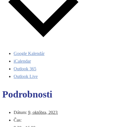
Google Kalendár
iCalendar
Outlook 365
Outlook Live
Podrobnosti
Dátum:
9. októbra, 2023
Čas: