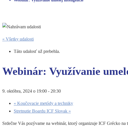
Webinár: Využívanie umelej inteligencie
« Všetky udalosti
Táto udalosť už prebehla.
Webinár: Využívanie umelej
9. októbra, 2024 o 19:00
-
20:30
«
Koučovacie metódy a techniky
Stretnutie Boardu ICF Slovak
»
Srdečne Vás pozývame na webinár, ktorý organizuje ICF Grécko na 