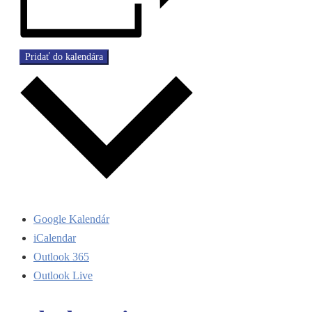
Pridať do kalendára
Google Kalendár
iCalendar
Outlook 365
Outlook Live