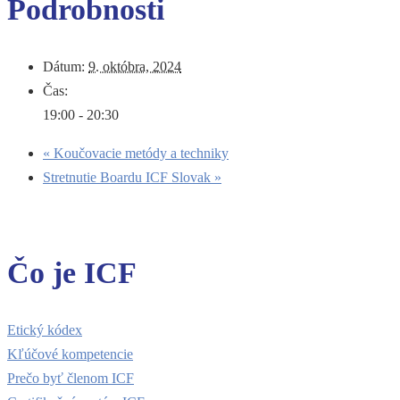
Podrobnosti
Dátum:
9. októbra, 2024
Čas:
19:00 - 20:30
«
Koučovacie metódy a techniky
Stretnutie Boardu ICF Slovak
»
Čo je ICF
Etický kódex
Kľúčové kompetencie
Prečo byť členom ICF