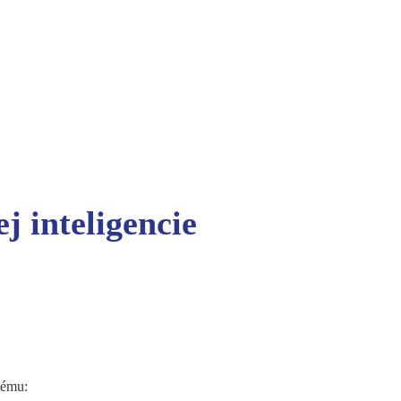
 inteligencie
tému: