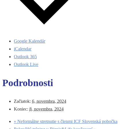
Google Kalendár
iCalendar
Outlook 365
Outlook Live
Podrobnosti
Začiatok:
6. novembra, 2024
Koniec:
8. novembra, 2024
«
Neformálne stretnutie s členmi ICF Slovenská pobočka