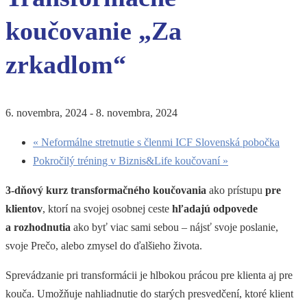
koučovanie „Za
zrkadlom“
6. novembra, 2024
-
8. novembra, 2024
«
Neformálne stretnutie s členmi ICF Slovenská pobočka
Pokročilý tréning v Biznis&Life koučovaní
»
3-dňový kurz transformačného koučovania
ako prístupu
pre
klientov
, ktorí na svojej osobnej ceste
hľadajú odpovede
a rozhodnutia
ako byť viac sami sebou – nájsť svoje poslanie,
svoje Prečo, alebo zmysel do ďalšieho života.
Sprevádzanie pri transformácii je hlbokou prácou pre klienta aj pre
kouča. Umožňuje nahliadnutie do starých presvedčení, ktoré klient