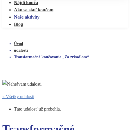
Nájdi kouča
Ako sa stať koučom
Naše aktivity
Blog
Úvod
udalosti
Transformačné koučovanie „Za zrkadlom“
« Všetky udalosti
Táto udalosť už prebehla.
Transformačné