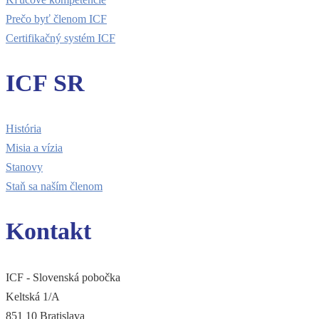
Prečo byť členom ICF
Certifikačný systém ICF
ICF SR
História
Misia a vízia
Stanovy
Staň sa naším členom
Kontakt
ICF - Slovenská pobočka
Keltská 1/A
851 10 Bratislava