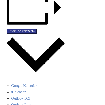
Pridať do kalendára
Google Kalendár
iCalendar
Outlook 365
Outlook Live