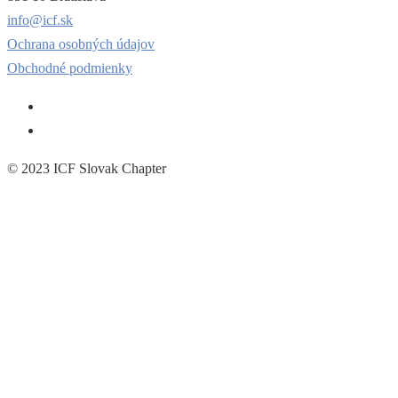
info@icf.sk
Ochrana osobných údajov
Obchodné podmienky
© 2023 ICF Slovak Chapter