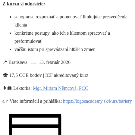
Z kurzu si odnesiete:
schopnosť rozpoznať a pomenovať limitujúce presvedčenia
klienta
konkrétne postupy, ako ich s klientom spracovať a
preformulovať
väčšiu istotu pri sprevádzaní hlbších zmien
📍 Bratislava | 11.–13. február 2026
🎓 17,5 CCE bodov | ICF akreditovaný kurz
👩‍🏫 Lektorka:
Mgr. Miriam Němcová, PCC
👉 Viac informácií a prihláška:
https://logosacademy.sk/kurz/bariery