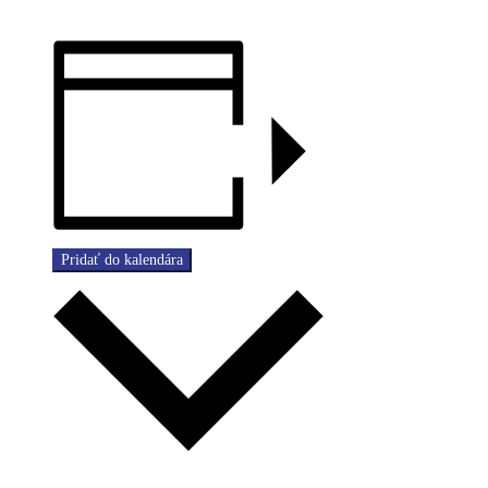
Pridať do kalendára