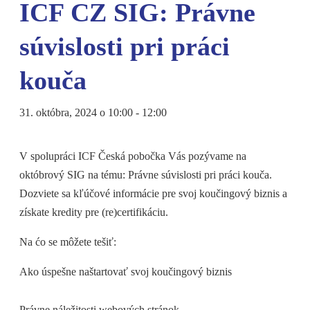
ICF CZ SIG: Právne
súvislosti pri práci
kouča
31. októbra, 2024 o 10:00
-
12:00
V spolupráci ICF Česká pobočka Vás pozývame na
októbrový SIG na tému: Právne súvislosti pri práci kouča.
Dozviete sa kľúčové informácie pre svoj koučingový biznis a
získate kredity pre (re)certifikáciu.
Na ćo se môžete tešiť:
Ako úspešne naštartovať svoj koučingový biznis
Právne náležitosti webových stránok