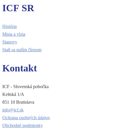
ICF SR
História
Misia a vízia
Stanovy
Staň sa naším členom
Kontakt
ICF - Slovenská pobočka
Keltská 1/A
851 10 Bratislava
info@icf.sk
Ochrana osobných údajov
Obchodné podmienky