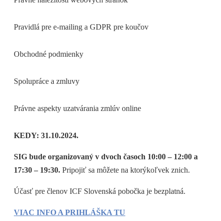
Pravidlá pre e-mailing a GDPR pre koučov
Obchodné podmienky
Spolupráce a zmluvy
Právne aspekty uzatvárania zmlúv online
KEDY: 31.10.2024.
SIG bude organizovaný v dvoch časoch 10:00 – 12:00 a
17:30 – 19:30.
Pripojiť sa môžete na ktorýkoľvek znich.
Účasť pre členov ICF Slovenská pobočka je bezplatná.
VIAC INFO A PRIHLÁŠKA TU