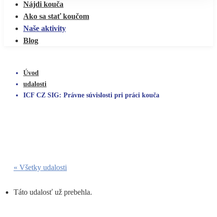
Nájdi kouča
Ako sa stať koučom
Naše aktivity
Blog
Úvod
udalosti
ICF CZ SIG: Právne súvislosti pri práci kouča
« Všetky udalosti
Táto udalosť už prebehla.