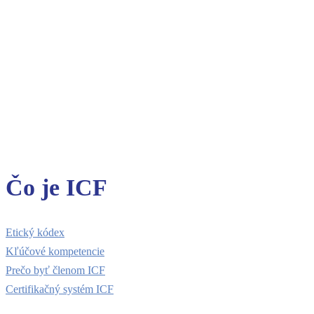
Čo je ICF
Etický kódex
Kľúčové kompetencie
Prečo byť členom ICF
Certifikačný systém ICF