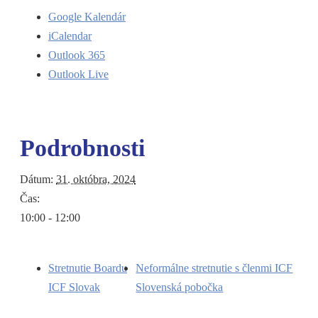
Google Kalendár
iCalendar
Outlook 365
Outlook Live
Podrobnosti
Dátum:
31. októbra, 2024
Čas:
10:00 - 12:00
Stretnutie Boardu
Neformálne stretnutie s členmi ICF
ICF Slovak
Slovenská pobočka