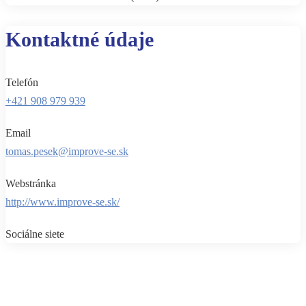
Kontaktné údaje
Telefón
+421 908 979 939
Email
tomas.pesek@improve-se.sk
Webstránka
http://www.improve-se.sk/
Sociálne siete