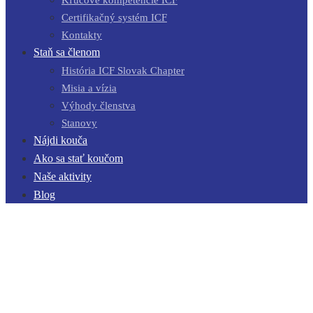
Certifikačný systém ICF
Kontakty
Staň sa členom
História ICF Slovak Chapter
Misia a vízia
Výhody členstva
Stanovy
Nájdi kouča
Ako sa stať koučom
Naše aktivity
Blog