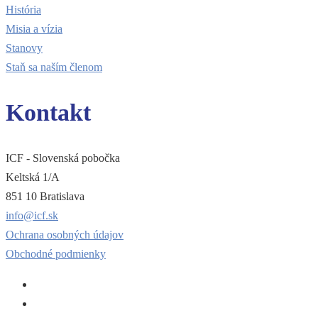
História
Misia a vízia
Stanovy
Staň sa naším členom
Kontakt
ICF - Slovenská pobočka
Keltská 1/A
851 10 Bratislava
info@icf.sk
Ochrana osobných údajov
Obchodné podmienky