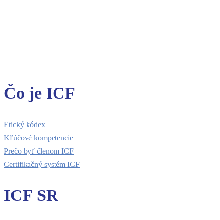
Čo je ICF
Etický kódex
Kľúčové kompetencie
Prečo byť členom ICF
Certifikačný systém ICF
ICF SR