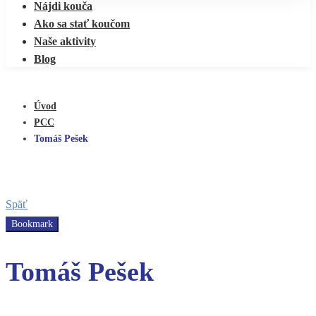
Nájdi kouča
Ako sa stať koučom
Naše aktivity
Blog
Úvod
PCC
Tomáš Pešek
Späť
Bookmark
Tomáš Pešek