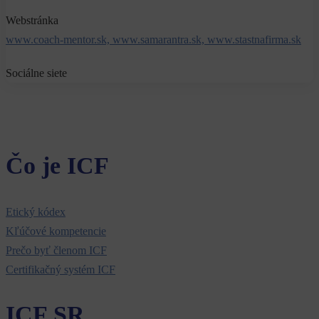
Webstránka
www.coach-mentor.sk, www.samarantra.sk, www.stastnafirma.sk
Sociálne siete
Čo je ICF
Etický kódex
Kľúčové kompetencie
Prečo byť členom ICF
Certifikačný systém ICF
ICF SR