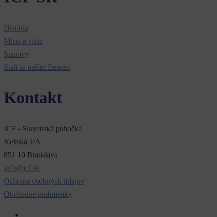
História
Misia a vízia
Stanovy
Staň sa naším členom
Kontakt
ICF - Slovenská pobočka
Keltská 1/A
851 10 Bratislava
info@icf.sk
Ochrana osobných údajov
Obchodné podmienky