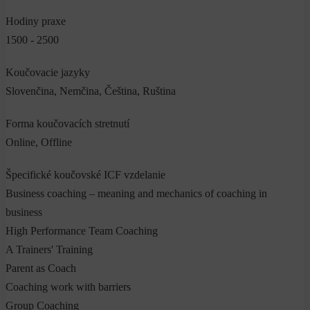
Hodiny praxe
1500 - 2500
Koučovacie jazyky
Slovenčina, Nemčina, Čeština, Ruština
Forma koučovacích stretnutí
Online, Offline
Špecifické koučovské ICF vzdelanie
Business coaching – meaning and mechanics of coaching in
business
High Performance Team Coaching
A Trainers' Training
Parent as Coach
Coaching work with barriers
Group Coaching