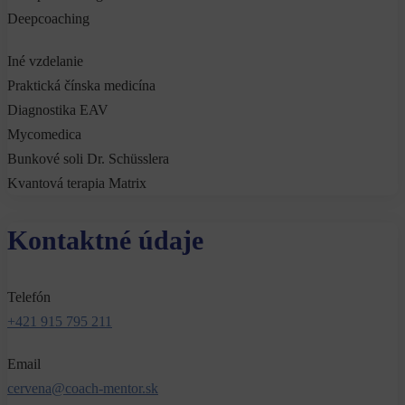
Deepcoaching
Iné vzdelanie
Praktická čínska medicína
Diagnostika EAV
Mycomedica
Bunkové soli Dr. Schüsslera
Kvantová terapia Matrix
Kontaktné údaje
Telefón
+421 915 795 211
Email
cervena@coach-mentor.sk