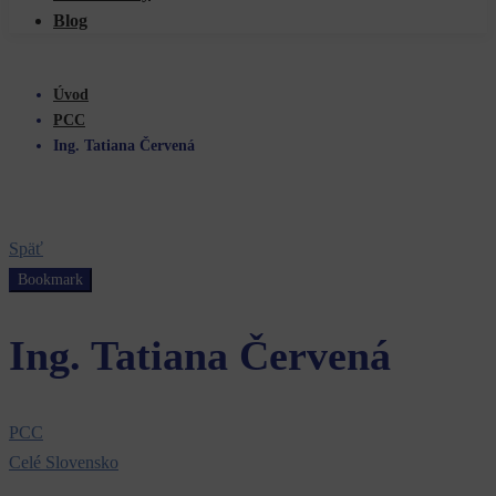
Blog
Úvod
PCC
Ing. Tatiana Červená
Späť
Bookmark
Ing. Tatiana Červená
PCC
Celé Slovensko