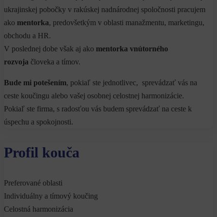
ukrajinskej pobočky v rakúskej nadnárodnej spoločnosti pracujem
ako
mentorka
, predovšetkým v oblasti manažmentu, marketingu,
obchodu a HR.
V poslednej dobe však aj ako
mentorka vnútorného
rozvoja
človeka a tímov.
Bude mi potešením
, pokiaľ ste jednotlivec, sprevádzať vás na
ceste koučingu alebo vašej osobnej celostnej harmonizácie.
Pokiaľ ste firma, s radosťou vás budem sprevádzať na ceste k
úspechu a spokojnosti.
Profil kouča
Preferované oblasti
Individuálny a tímový koučing
Celostná harmonizácia