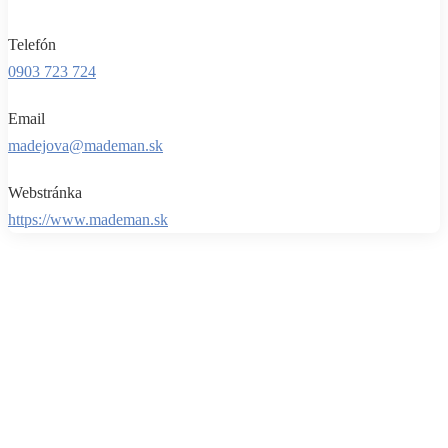
Telefón
0903 723 724
Email
madejova@mademan.sk
Webstránka
https://www.mademan.sk