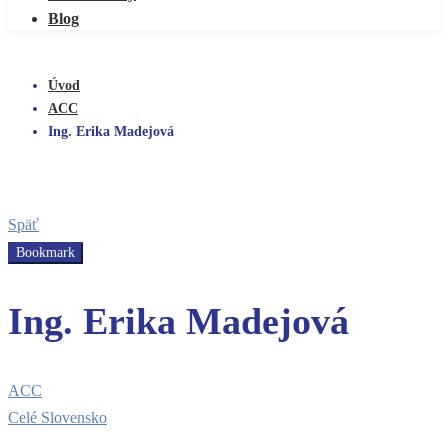
Blog
Úvod
ACC
Ing. Erika Madejová
Späť
Bookmark
Ing. Erika Madejová
ACC
Celé Slovensko