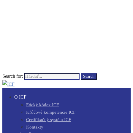
Search for:
Search
O ICF
Etický kódex ICF
Kľúčové kompetencie ICF
Certifikačný systém ICF
Kontakty