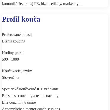
komunikácie, ako aj PR, biznis etikety, marketingu.
Profil kouča
Preferované oblasti
Biznis koučing
Hodiny praxe
500 - 1000
Koučovacie jazyky
Slovenčina
Špecifické koučovské ICF vzdelanie
Bussiness couching a team coaching
Life coaching training
Accompliched mentor coach sessions