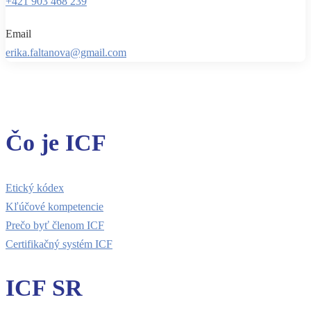
+421 903 468 239
Email
erika.faltanova@gmail.com
Čo je ICF
Etický kódex
Kľúčové kompetencie
Prečo byť členom ICF
Certifikačný systém ICF
ICF SR