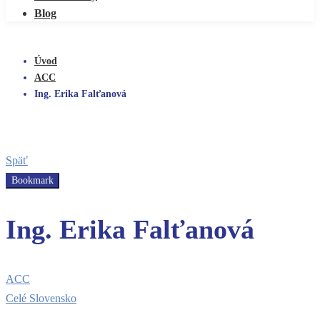
Blog
Úvod
ACC
Ing. Erika Falťanová
Späť
Bookmark
Ing. Erika Falťanová
ACC
Celé Slovensko