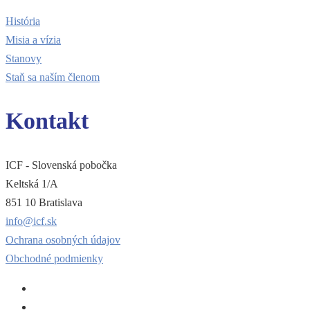
História
Misia a vízia
Stanovy
Staň sa naším členom
Kontakt
ICF - Slovenská pobočka
Keltská 1/A
851 10 Bratislava
info@icf.sk
Ochrana osobných údajov
Obchodné podmienky