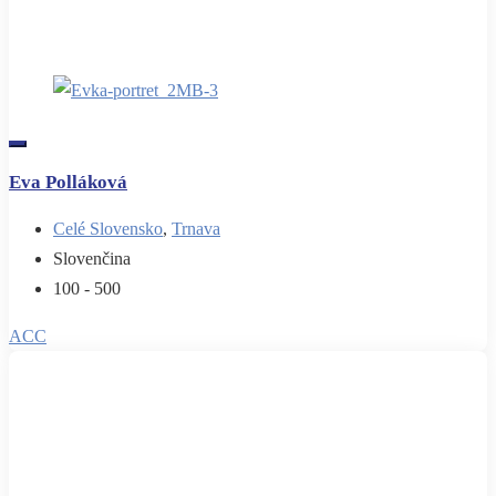
Eva Polláková
Celé Slovensko
,
Trnava
Slovenčina
100 - 500
ACC