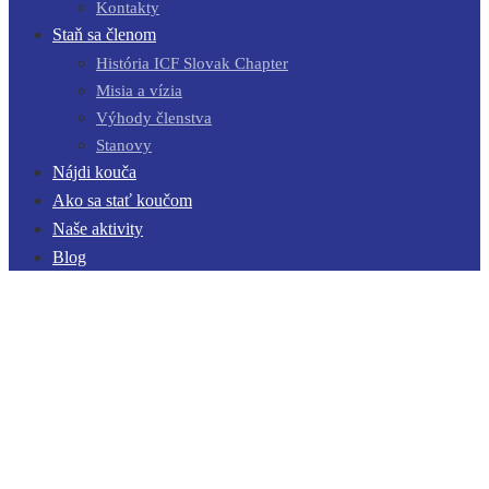
Kontakty
Staň sa členom
História ICF Slovak Chapter
Misia a vízia
Výhody členstva
Stanovy
Nájdi kouča
Ako sa stať koučom
Naše aktivity
Blog