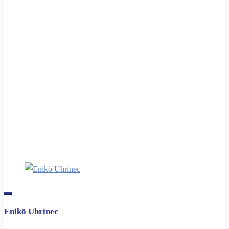
Enikö Uhrinec