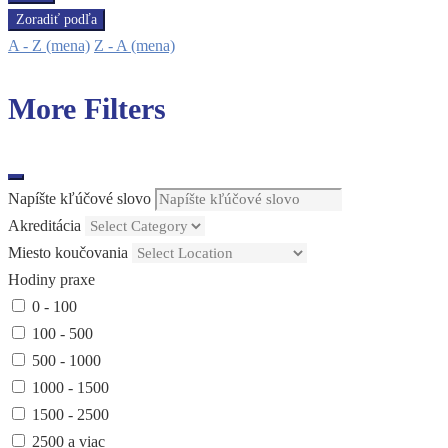
Zoradiť podľa
A - Z (mena)
Z - A (mena)
More Filters
Napíšte kľúčové slovo
Akreditácia
Miesto koučovania
Hodiny praxe
0 - 100
100 - 500
500 - 1000
1000 - 1500
1500 - 2500
2500 a viac