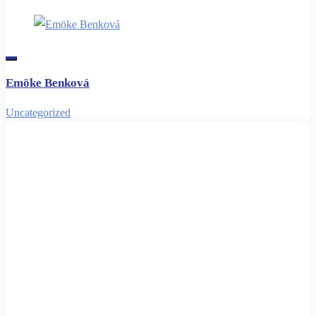
Emöke Benková
Uncategorized