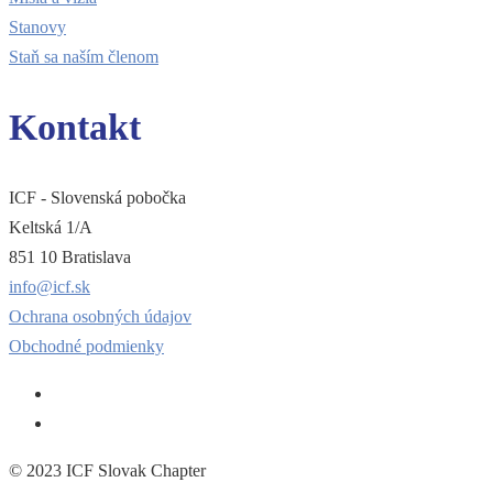
Stanovy
Staň sa naším členom
Kontakt
ICF - Slovenská pobočka
Keltská 1/A
851 10 Bratislava
info@icf.sk
Ochrana osobných údajov
Obchodné podmienky
© 2023 ICF Slovak Chapter