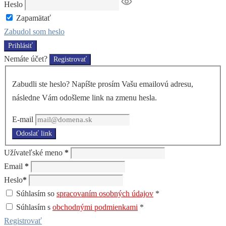
Heslo
Zapamätať
Zabudol som heslo
Prihlásiť
Nemáte účet?
Registrovať
Zabudli ste heslo? Napíšte prosím Vašu emailovú adresu,
následne Vám odošleme link na zmenu hesla.
E-mail
Odoslať link
Užívateľské meno
*
Email
*
Heslo
*
Súhlasím so
spracovaním osobných údajov
*
Súhlasím s
obchodnými podmienkami
*
Registrovať