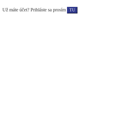
Už máte účet? Prihláste sa prosím
TU