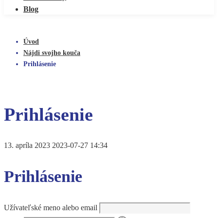
Blog
Úvod
Nájdi svojho kouča
Prihlásenie
Prihlásenie
13. apríla 2023
2023-07-27 14:34
Prihlásenie
Užívateľské meno alebo email