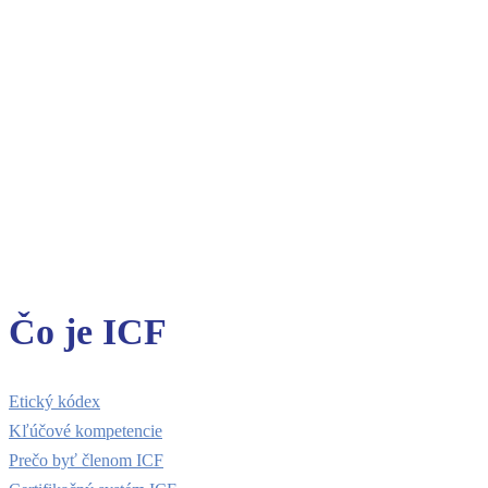
Čo je ICF
Etický kódex
Kľúčové kompetencie
Prečo byť členom ICF