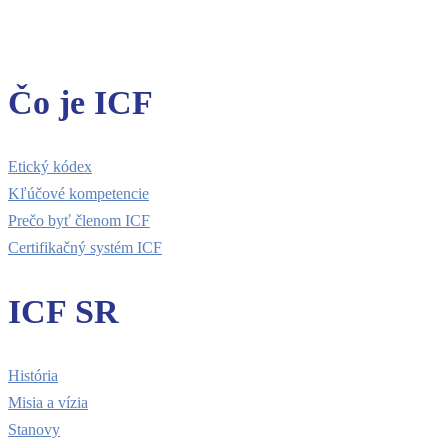
Čo je ICF
Etický kódex
Kľúčové kompetencie
Prečo byť členom ICF
Certifikačný systém ICF
ICF SR
História
Misia a vízia
Stanovy