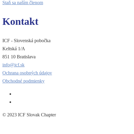
Staň sa naším členom
Kontakt
ICF - Slovenská pobočka
Keltská 1/A
851 10 Bratislava
info@icf.sk
Ochrana osobných údajov
Obchodné podmienky
© 2023 ICF Slovak Chapter