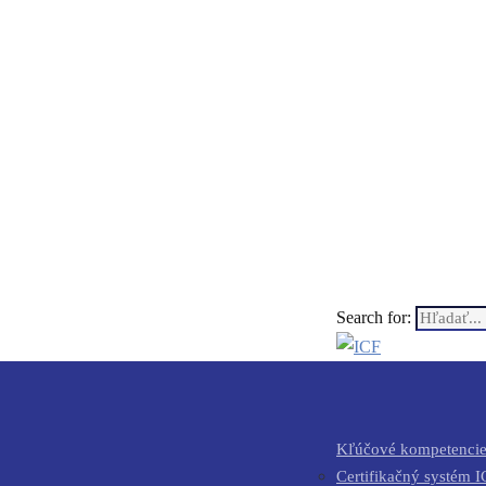
Search for:
Kľúčové kompetencie
Certifikačný systém I